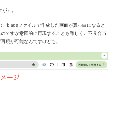
ですが）。
原因の、bladeファイルで作成した画面が真っ白になると
るのですが意図的に再現することも難しく。不具合当
ば再現が可能なんですけども。