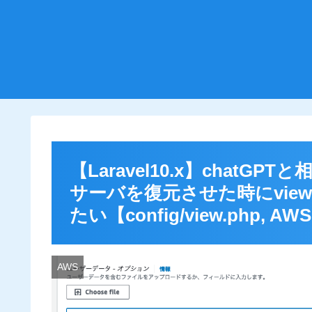
【Laravel10.x】chat
サーバを復元させた時にvi
たい【config/view.php, AWS
AWS