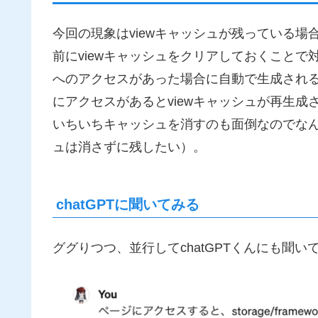
今回の現象はviewキャッシュが残っている場
前にviewキャッシュをクリアしておくことで
へのアクセスがあった場合に自動で生成される
にアクセスがあるとviewキャッシュが再生成
いちいちキャッシュを消すのも面倒なのでな
ュは消さずに残したい）。
chatGPTに聞いてみる
ググりつつ、並行してchatGPTくんにも聞