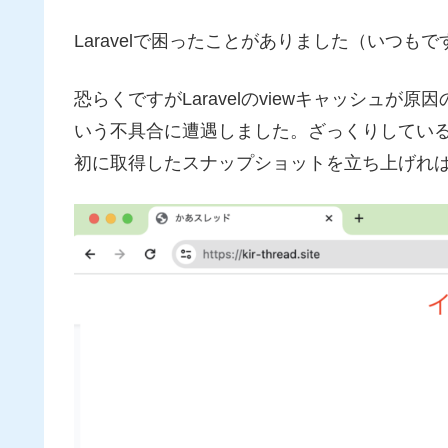
Laravelで困ったことがありました（いつも
恐らくですがLaravelのviewキャッシュが
いう不具合に遭遇しました。ざっくりしてい
初に取得したスナップショットを立ち上げれ