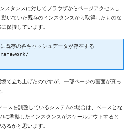
のインスタンスに対してブラウザからページアクセスし
として動いていた既存のインスタンスから取得したものな
部に保持しています。
に既存の各キャッシュデータが存在する

ramework/

環境で立ち上げたのですが、一部ページの画面が真っ
た。
ソースを調整しているシステムの場合は、ベースとな
AMIに準拠したインスタンスがスケールアウトすると
があるかと思います。