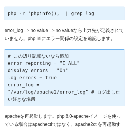
php -r 'phpinfo();' | grep log
error_log => no value => no valueなら出力先が定義されて
いません。php.iniにエラー関係の設定を追記します。
# この辺り記載ないなら追加

error_reporting = "E_ALL"

display_errors = "On"

log_errors = true

error_log = 
"/var/log/apache2/error_log" # ログ出した
い好きな場所
apacheを再起動します。php:8.0-apacheイメージを使っ
ている場合はapachectlではなく、apache2ctlを再起動す