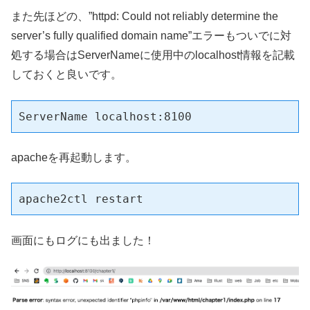
また先ほどの、”httpd: Could not reliably determine the
server’s fully qualified domain name”エラーもついでに対
処する場合はServerNameに使用中のlocalhost情報を記載
しておくと良いです。
ServerName localhost:8100
apacheを再起動します。
apache2ctl restart
画面にもログにも出ました！