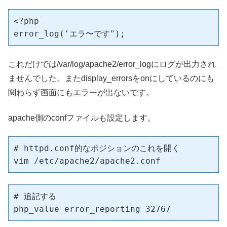
<?php

error_log('エラ〜です");
これだけでは/var/log/apache2/error_logにログが出力され
ませんでした。またdisplay_errorsをonにしているのにも
関わらず画面にもエラーが出ないです。
apache側のconfファイルも設定します。
# httpd.conf的なポジションのこれを開く

vim /etc/apache2/apache2.conf 
# 追記する

php_value error_reporting 32767