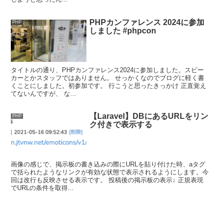
PHPカンファレンス 2024に参加
PHP
しました #phpcon
タイトルの通り、PHPカンファレンス2024に参加しました。スピー
カーとかスタッフではありません。 せっかくなのでブログに軽く書
くことにしました。初参加です。 行こうと思ったきっかけ 正直覚え
てないんですが、 な...
【Laravel】DBにあるURLをリン
PHP
ク付きで表示する
画像の感じで、掲示板の書き込みの際にURLを貼り付けた時、aタグ
で括られたようなリンクが有効な状態で表示されるようにします。今
回は改行も反映させる表示です。 投稿後の掲示板の表示↓ 正規表現
でURLの条件を取得...